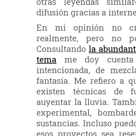
otras leyendas simil
difusión gracias a interne
En mi opinión no cr
realmente, pero no p
Consultando
la abundant
tema
me doy cuenta d
intencionada, de mezcl
fantasía. Me refiero a 
existen técnicas de f
auyentar la lluvia. Tamb
experimental, bombarde
sustancias. Incluso pued
esos proyectos sea rese