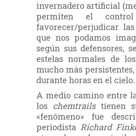
invernadero artificial (m
permiten el control
favorecer/perjudicar la
que nos podamos imagi
según sus defensores, s
estelas normales de lo
mucho más persistentes,
durante horas en el cielo.
A medio camino entre la
los
chemtrails
tienen s
«fenómeno» fue descr
periodista
Richard Fink