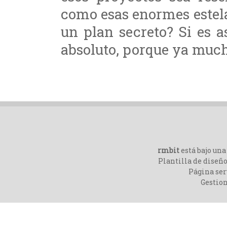
como esas enormes estela
un plan secreto? Si es a
absoluto, porque ya muc
rmbit
está bajo un
Plantilla de diseño
Página ser
Gestio