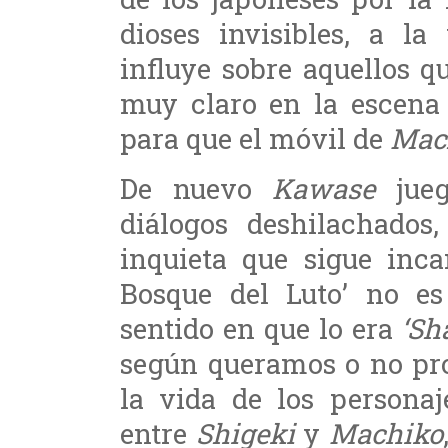
dioses invisibles, a la
influye sobre aquellos q
muy claro en la escena
para que el móvil de
Mac
De nuevo
Kawase
jueg
diálogos deshilachado
inquieta que sigue inca
Bosque del Luto’ no es
sentido en que lo era
‘Sh
según queramos o no pro
la vida de los personaj
entre
Shigeki
y
Machiko