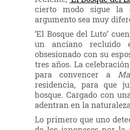
cierto modo sigue la 
argumento sea muy difer
‘El Bosque del Luto’ cuen
un anciano recluido 
obsesionado con su espo
tres años. La celebración
para convencer a
Ma
residencia, para que j
bosque. Cargado con una
adentran en la naturalez
Lo primero que uno detec
de los japoneses por la 