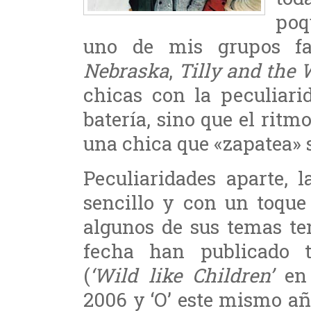
poq
uno de mis grupos fa
Nebraska
,
Tilly and the 
chicas con la peculiar
batería, sino que el ritm
una chica que «zapatea» s
Peculiaridades aparte, 
sencillo y con un toque
algunos de sus temas te
fecha han publicado t
(
‘Wild like Children’
en
2006 y ‘O’ este mismo añ