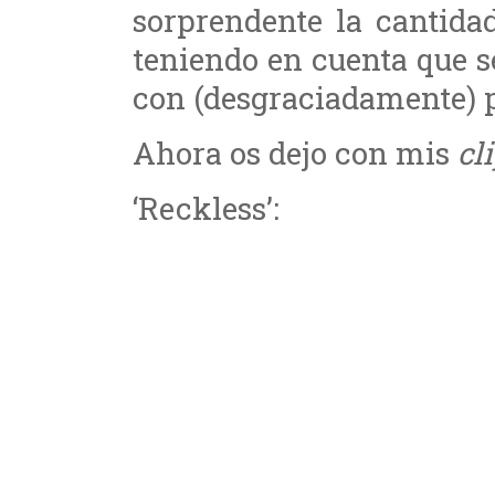
sorprendente la cantid
teniendo en cuenta que s
con (desgraciadamente) 
Ahora os dejo con mis
cl
‘Reckless’: