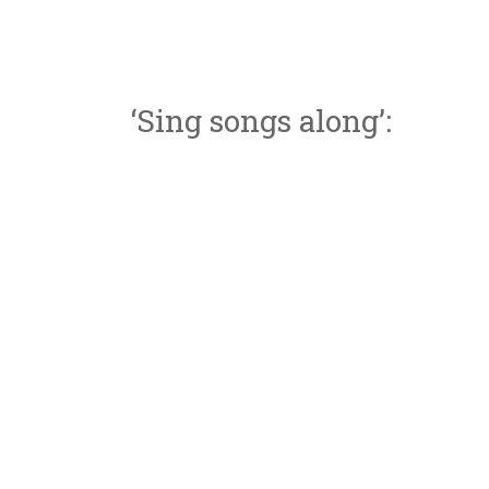
‘Sing songs along’: