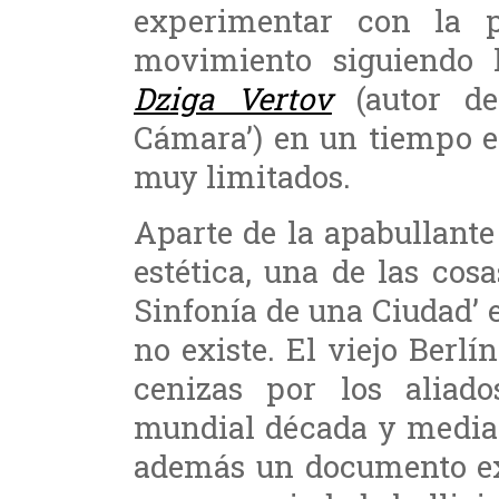
experimentar con la 
movimiento siguiendo 
Dziga Vertov
(autor de
Cámara’) en un tiempo e
muy limitados.
Aparte de la apabullant
estética, una de las cos
Sinfonía de una Ciudad’ 
no existe. El viejo Berl
cenizas por los aliad
mundial década y media d
además un documento ex