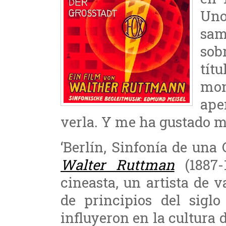
Uno
sam
sob
tít
mon
ape
verla. Y me ha gustado 
‘Berlín, Sinfonía de una 
Walter Ruttman
(1887-
cineasta, un artista de 
de principios del sigl
influyeron en la cultura 