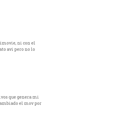
imovie, ni con el
to avi pero no lo
ivos que genera mi
cambiado el mov por