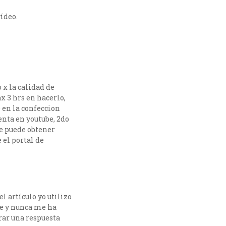
ídeo.
 x la calidad de
 3 hrs en hacerlo,
 en la confeccion
enta en youtube, 2do
se puede obtener
 el portal de
 artículo yo utilizo
e y nunca me ha
rar una respuesta