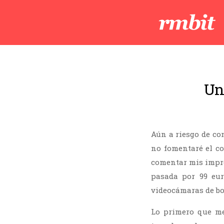
Un
Aún a riesgo de con
no fomentaré el co
comentar mis impre
pasada por 99 eu
videocámaras de bol
Lo primero que me