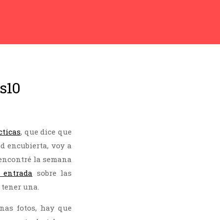
s10
cticas
, que dice que
d encubierta, voy a
 encontré la semana
 entrada
sobre las
 tener una.
nas fotos, hay que