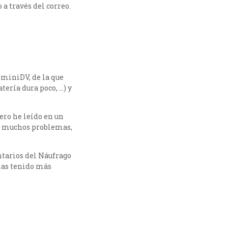
 a través del correo.
 miniDV, de la que
ería dura poco, …) y
ero he leído en un
a muchos problemas,
ntarios del Náufrago
 has tenido más