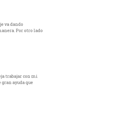
aje va dando
manera. Por otro lado
ja trabajar con mi
e gran ayuda que