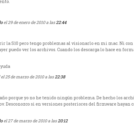
ento.
do
el 29 de enero de 2010 a las
22:44
rir la S10 pero tengo problemas al visionarlo en mi mac. Ni con 
yer puedo ver los archivos. Cuando los descarga lo hace en forma
ayuda
 el 25 de marzo de 2010 a las
22:38
año porque yo no he tenido ningún problema. De hecho los arch
v. Desconozco si en versiones posteriores del firmware hayan 
do
el 27 de marzo de 2010 a las
20:12