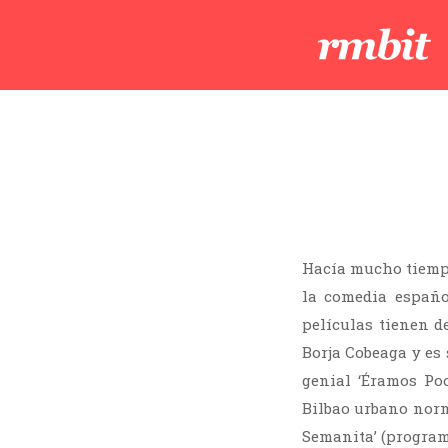
Hacía mucho tiemp
la comedia españ
películas tienen de
Borja Cobeaga y es
genial ‘Éramos Po
Bilbao urbano norm
Semanita’ (program