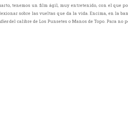
uarto, tenemos un film ágil, muy entretenido, con el que 
flexionar sobre las vueltas que da la vida. Encima, en la b
dies
del calibre de Los Punsetes o Manos de Topo. Para no p