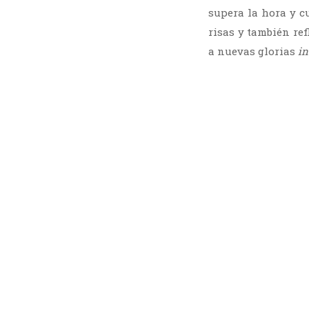
supera la hora y c
risas y también re
a nuevas glorias
in