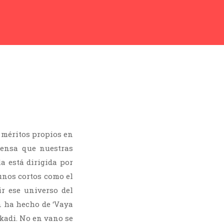
r méritos propios en
ensa que nuestras
la está dirigida por
unos cortos como el
r ese universo del
n ha hecho de ‘Vaya
kadi. No en vano se