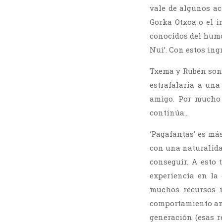
vale de algunos ac
Gorka Otxoa o el i
conocidos del hum
Nui’. Con estos ing
Txema y Rubén son 
estrafalaria a un
amigo. Por mucho 
continúa…
‘Pagafantas’ es más
con una naturalidad
conseguir. A esto 
experiencia en la 
muchos recursos i
comportamiento ani
generación (esas r