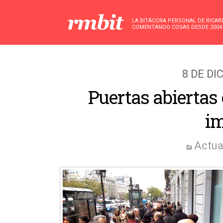
LA BITÁCORA PERSONAL DE RICA
COMENTANDO COSAS DESDE 2004
8 DE DI
Puertas abiertas
im
Actua