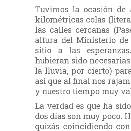
Tuvimos la ocasión de a
kilométricas colas (liter
las calles cercanas (Pa
altura del Ministerio d
sitio a las esperanza
hubieran sido necesarias
la lluvia, por cierto) par
así que al final nos raja
y nuestro tiempo muy val
La verdad es que ha sid
dos días son muy poco. H
quizás coincidiendo con