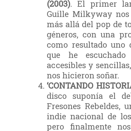
(2003)
. El primer la
Guille Milkyway nos 
más allá del pop de t
géneros, con una pro
como resultado uno d
que he escuchado 
accesibles y sencillas,
nos hicieron soñar.
‘CONTANDO HISTORIAS
disco suponía el d
Fresones Rebeldes, u
indie nacional de lo
pero finalmente no