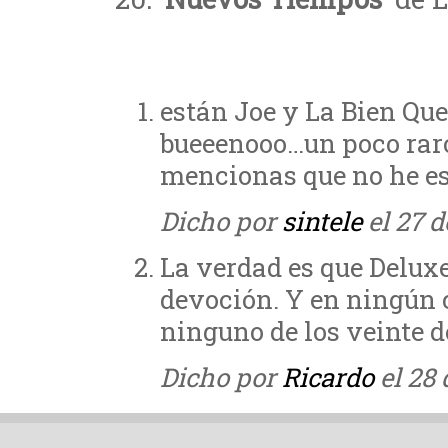
están Joe y La Bien Qu
bueeenooo…un poco raro
mencionas que no he es
Dicho por
sintele
el 27 d
La verdad es que Delux
devoción. Y en ningún c
ninguno de los veinte de
Dicho por
Ricardo
el 28 