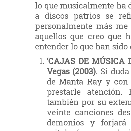
lo que musicalmente ha d
a discos patrios se re
personalmente más me
aquellos que creo que 
entender lo que han sido 
‘CAJAS DE MÚSICA D
Vegas (2003)
. Si dud
de Manta Ray y con
prestarle atención
también por su extens
veinte canciones des
demonios y forjará 