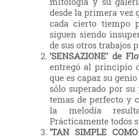
mitología y su galer
desde la primera vez 
cada cierto tiempo p
siguen siendo insupe
de sus otros trabajos p
‘SENSAZIONE’ de Flo
entregó al principio
que es capaz su genio
sólo superado por su 
temas de perfecto y c
la melodía result
Prácticamente todos su
‘TAN SIMPLE COMO