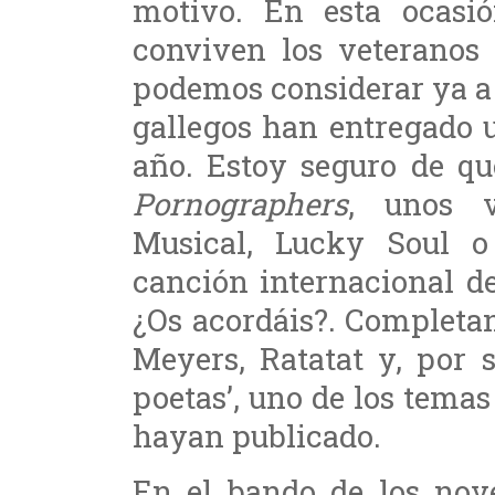
motivo. En esta ocasió
conviven los veteranos 
podemos considerar ya a
gallegos han entregado u
año. Estoy seguro de q
Pornographers
, unos v
Musical, Lucky Soul o
canción internacional d
¿Os acordáis?. Completan
Meyers, Ratatat y, por 
poetas’, uno de los tem
hayan publicado.
En el bando de los nov