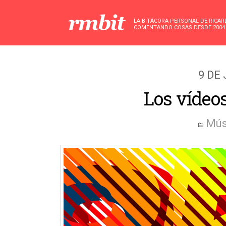
LA BITÁCORA PERSONAL DE RICA
COMENTANDO COSAS DESDE 2004
9 DE 
Los vídeo
Mús