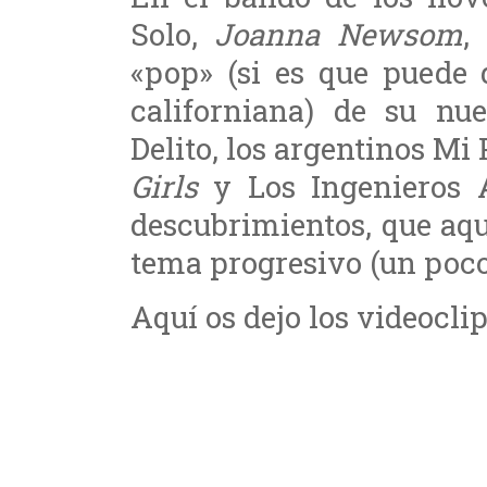
Solo,
Joanna Newsom
,
«pop» (si es que puede 
californiana) de su nu
Delito, los argentinos M
Girls
y Los Ingenieros 
descubrimientos, que aq
tema progresivo (un poco 
Aquí os dejo los videoclip