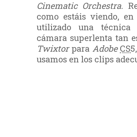
Cinematic Orchestra
. R
como estáis viendo, en 
utilizado una técnica
cámara superlenta tan es
Twixtor
para
Adobe
CS
5
usamos en los clips ade