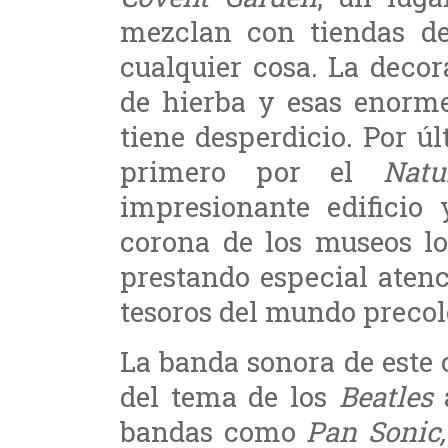
mezclan con tiendas de
cualquier cosa. La deco
de hierba y esas enorme
tiene desperdicio. Por ú
primero por el
Nat
impresionante edificio 
corona de los museos l
prestando especial atenc
tesoros del mundo preco
La banda sonora de este 
del tema de los
Beatles
a
bandas como
Pan Sonic,