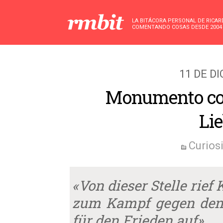
LA BITÁCORA PERSONAL DE RICA
COMENTANDO COSAS DESDE 2004
11 DE D
Monumento co
Li
Curios
«Von dieser Stelle rief
zum Kampf gegen den 
für den Frieden auf»