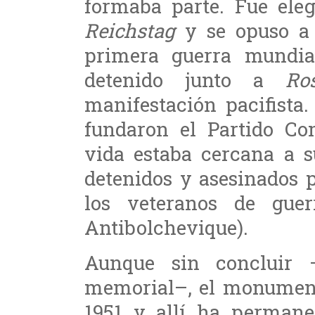
formaba parte. Fue ele
Reichstag
y se opuso a 
primera guerra mundia
detenido junto a
Ro
manifestación pacifista
fundaron el Partido Co
vida estaba cercana a s
detenidos y asesinados p
los veteranos de gue
Antibolchevique).
Aunque sin concluir 
memorial–, el monument
1951 y allí ha permane