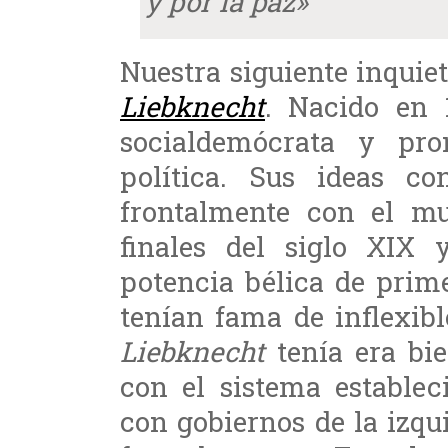
y por la paz»
Nuestra siguiente inquie
Liebknecht
. Nacido en 
socialdemócrata y pr
política. Sus ideas co
frontalmente con el mu
finales del siglo XIX
potencia bélica de prime
tenían fama de inflexib
Liebknecht
tenía era bie
con el sistema establec
con gobiernos de la izqu