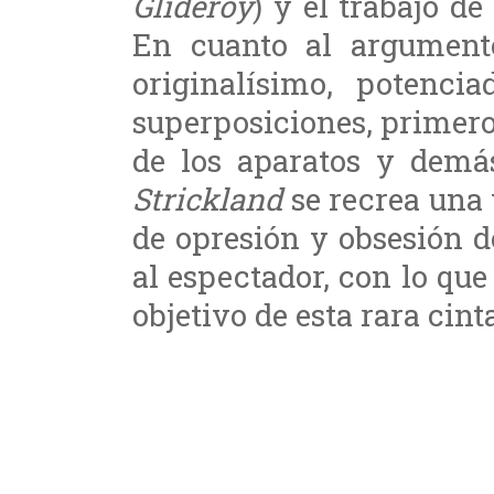
Glideroy
) y el trabajo de
En cuanto al argumento
originalísimo, potenci
superposiciones, primer
de los aparatos y demás
Strickland
se recrea una y
de opresión y obsesión d
al espectador, con lo qu
objetivo de esta rara cint