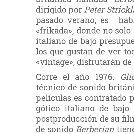
dirigido por
Peter Strick
pasado verano, es –hab
«frikada», donde no solo 
italiano de bajo presupu
los que gustan de ver to
«vintage», disfrutarán de 
Corre el año 1976.
Gli
técnico de sonido britán
películas es contratado p
gótico italiano de bajo
postproducción de su fi
de sonido
Berberian
tien