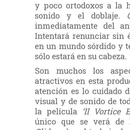
y poco ortodoxos a la h
sonido y el doblaje.
inmediatamente del an
Intentará renunciar sin 
en un mundo sórdido y te
sólo estará en su cabeza.
Son muchos los aspe
atractivos en esta prod
atención es lo cuidado 
visual y de sonido de to
la película
‘Il Vortice 
único que se verá de l