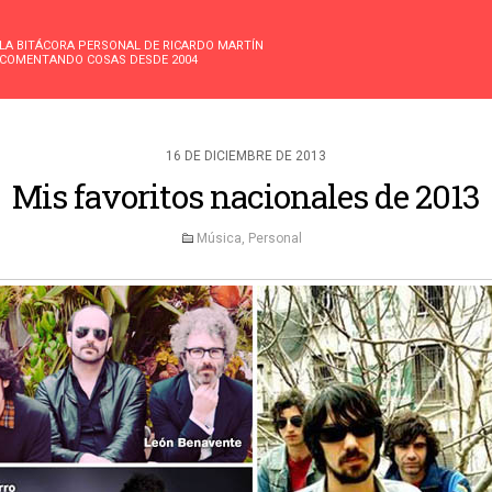
LA BITÁCORA PERSONAL DE RICARDO MARTÍN
COMENTANDO COSAS DESDE 2004
16 DE DICIEMBRE DE 2013
Mis favoritos nacionales de 2013
Música
,
Personal