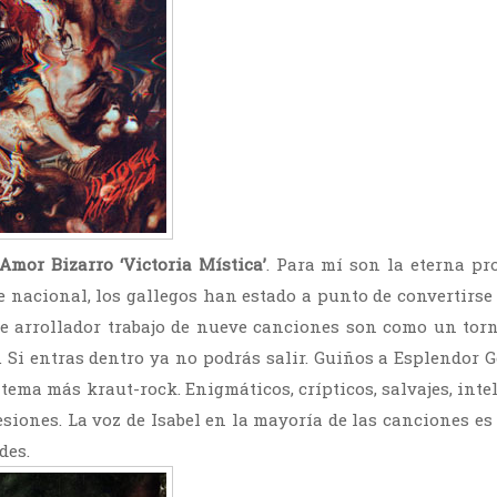
Amor Bizarro ‘Victoria Mística’
. Para mí son la eterna p
 nacional, los gallegos han estado a punto de convertirse
ste arrollador trabajo de nueve canciones son como un to
. Si entras dentro ya no podrás salir. Guiños a Esplendor 
 tema más kraut-rock. Enigmáticos, crípticos, salvajes, int
siones. La voz de Isabel en la mayoría de las canciones es 
des.