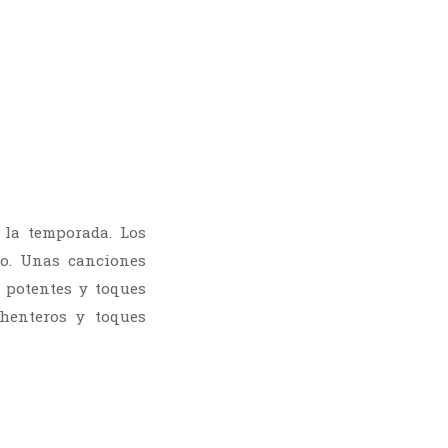
 la temporada. Los
ño. Unas canciones
 potentes y toques
chenteros y toques