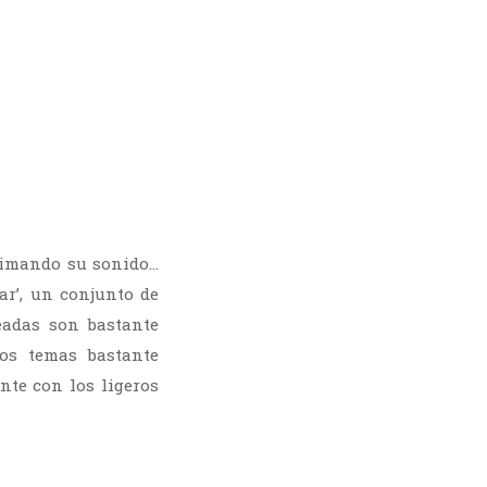
 limando su sonido…
ar’, un conjunto de
eadas son bastante
os temas bastante
nte con los ligeros