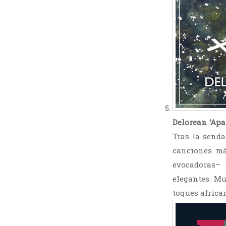
Delorean ‘Apa
Tras la senda
canciones má
evocadoras–
elegantes. Mu
toques africa