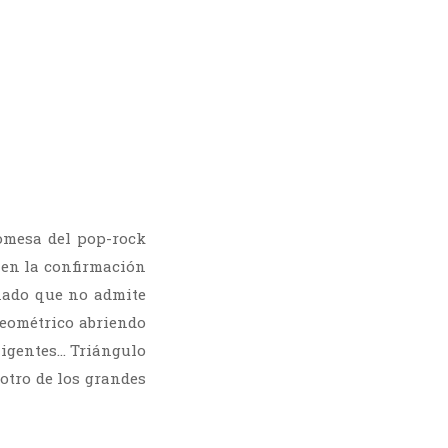
romesa del pop-rock
 en la confirmación
rnado que no admite
Geométrico abriendo
eligentes… Triángulo
otro de los grandes