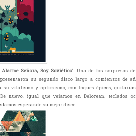
 Alarme Señora, Soy Soviético’
. Una de las sorpresas de
 presentaron su segundo disco largo a comienzos de a
 su vitalismo y optimismo, con toques épicos, guitarras
. De nuevo, igual que veíamos en Delorean, teclados o
estamos esperando su mejor disco.