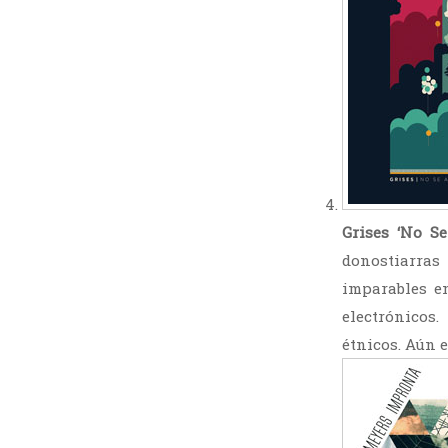
Grises ‘No Se
donostiarras
imparables en
electrónicos
étnicos. Aún 