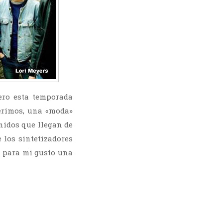
ero esta temporada
erimos, una «moda»
nidos que llegan de
 los sintetizadores
o para mi gusto una