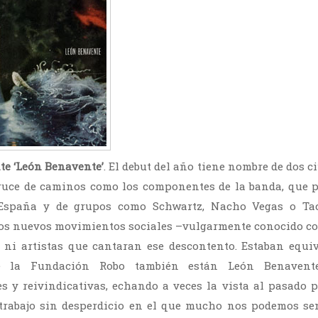
e ‘León Benavente’
. El debut del año tiene nombre de dos 
ruce de caminos como los componentes de la banda, que p
 España y de grupos como Schwartz, Nacho Vegas o Ta
los nuevos movimientos sociales –vulgarmente conocido c
ni artistas que cantaran ese descontento. Estaban equiv
de la Fundación Robo también están León Benavente
s y reivindicativas, echando a veces la vista al pasado 
rabajo sin desperdicio en el que mucho nos podemos sent