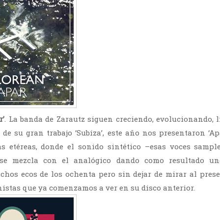
r’
. La banda de Zarautz siguen creciendo, evolucionando,
 de su gran trabajo ‘Subiza’, este año nos presentaron ‘Ap
s etéreas, donde el sonido sintético –esas voces sampl
 se mezcla con el analógico dando como resultado un
chos ecos de los ochenta pero sin dejar de mirar al prese
nistas que ya comenzamos a ver en su disco anterior.