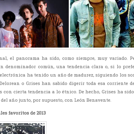
nal, el panorama ha sido, como siempre, muy variado. P
un denominador común, una tendencia clara o, si lo pref
a electrónica ha tenido un año de madurez, siguiendo los so
Delorean o Grises han sabido digerir toda esa corriente de
s con cierta tendencia a lo étnico. De hecho, Grises ha sid
 del año junto, por supuesto, con León Benavente.
es favoritos de 2013