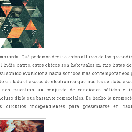
Impronta’
. Qué podemos decir a estas alturas de los granad
l indie patrio, estos chicos son habituales en mis listas de 
, su sonido evoluciona hacia sonidos más contemporáneos 
de un lado el exceso de electrónica que nos les sentaba exc
 nos muestran un conjunto de canciones sólidas e in
incluso diría que bastante comerciales. De hecho la promoci
s circuitos independientes para presentarse en radi