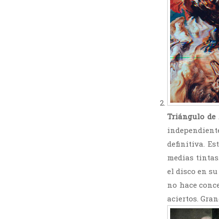
Triángulo de 
independiente
definitiva. E
medias tintas
el disco en su
no hace conce
aciertos. Gran