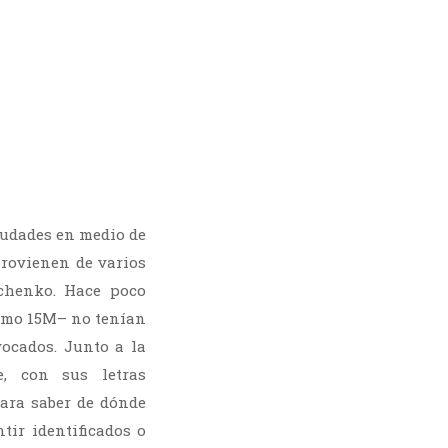
ciudades en medio de
rovienen de varios
chenko. Hace poco
omo 15M– no tenían
ocados. Junto a la
, con sus letras
para saber de dónde
ir identificados o