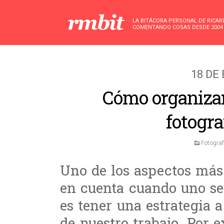
LA BITÁCORA PERSONAL DE RICA
COMENTANDO COSAS DESDE 2004
18 DE
Cómo organizar
fotogra
Fotograf
Uno de los aspectos más
en cuenta cuando uno se 
es tener una estrategia a
de nuestro trabajo. Por 