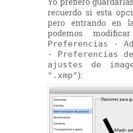
Yo prefiero guardarla
recuerdo si esta opc
pero entrando en la
podemos modifi
Preferencias - A
- Preferencias d
ajustes de imag
):
".xmp"