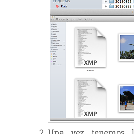
Una vez tenemos la