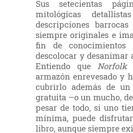
Sus setecientas pági
mitológicas detallis
descripciones barrocas
siempre originales e im
fin de conocimientos
descolocar y desanimar a
Entiendo que
Norfolk
b
armazón enrevesado y ha
cubrirlo además de un
gratuita –o un mucho, de
pesar de todo, si uno ti
mínima, puede disfrutar
libro, aunque siempre ex