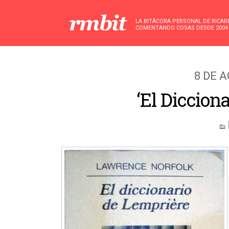
LA BITÁCORA PERSONAL DE RICA
COMENTANDO COSAS DESDE 2004
8 DE 
‘El Diccion