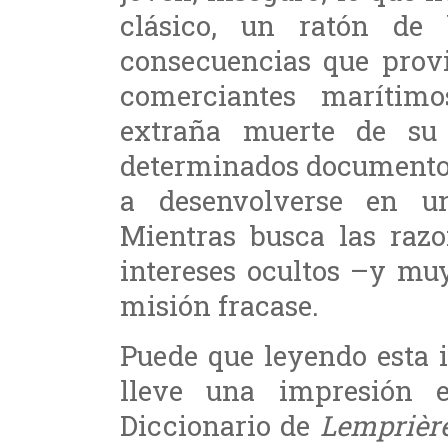
clásico, un ratón de 
consecuencias que provi
comerciantes marítim
extraña muerte de su 
determinados documentos
a desenvolverse en u
Mientras busca las razo
intereses ocultos –y mu
misión fracase.
Puede que leyendo esta 
lleve una impresión 
Diccionario de
Lemprièr