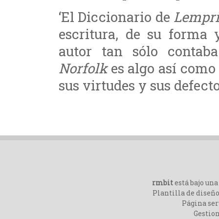
‘El Diccionario de
Lempri
escritura, de su forma 
autor tan sólo contab
Norfolk
es algo así como
sus virtudes y sus defecto
rmbit
está bajo un
Plantilla de diseño
Página ser
Gestio