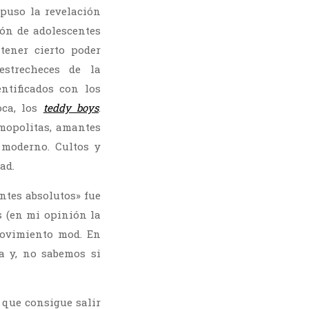
upuso la revelación
ón de adolescentes
tener cierto poder
estrecheces de la
ntificados con los
ca, los
teddy boys
.
smopolitas, amantes
 moderno. Cultos y
ad.
ntes absolutos» fue
s (en mi opinión la
movimiento mod. En
a y, no sabemos si
 que consigue salir