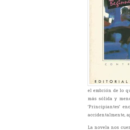
el embrión de lo q
más sólida y meno
‘Principiantes’ e
accidentalmente, a
La novela nos cuen