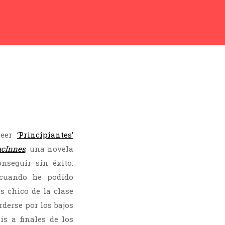
leer
‘Principiantes’
acInnes
, una novela
nseguir sin éxito.
 cuando he podido
s chico de la clase
rderse por los bajos
is a finales de los