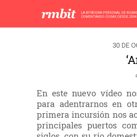
LA BITÁCORA PERSONAL DE RICA
COMENTANDO COSAS DESDE 2004
30 DE 
‘A
En este nuevo vídeo nos
para adentrarnos en otr
primera incursión nos a
principales puertos co
siglos, con su río domes