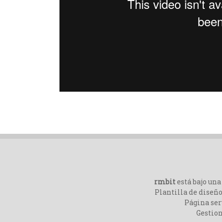
rmbit
está bajo un
Plantilla de diseño
Página ser
Gestio