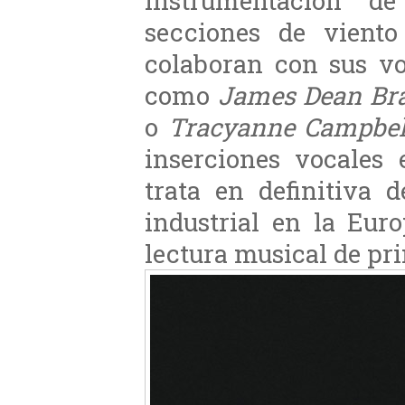
instrumentación d
secciones de viento
colaboran con sus v
como
James Dean Bra
o
Tracyanne Campbel
inserciones vocales 
trata en definitiva 
industrial en la Eur
lectura musical de pr