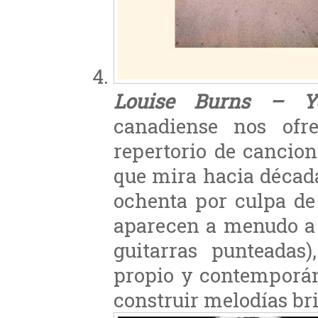
Louise Burns – Y
canadiense nos ofr
repertorio de cancion
que mira hacia décad
ochenta por culpa de 
aparecen a menudo a l
guitarras punteadas
propio y contemporán
construir melodías bri