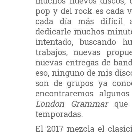
muchos nuevos discos, 
pop y del rock es cada 
cada día más difícil 
dedicarle muchos minuto
intentado, buscando h
trabajos, nuevas propu
nuevas entregas de band
eso, ninguno de mis disco
son de grupos ya conoc
encontraremos algun
London Grammar
que 
temporadas.
El 2017 mezcla el clasi