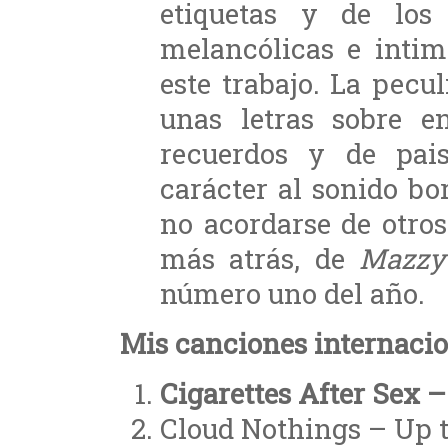
etiquetas y de los 
melancólicas e intim
este trabajo. La pecu
unas letras sobre e
recuerdos y de pai
carácter al sonido bo
no acordarse de otr
más atrás, de
Mazzy
número uno del año.
Mis canciones internacio
Cigarettes After Sex 
Cloud Nothings – Up t