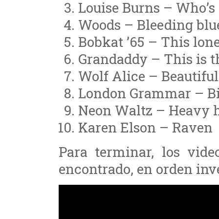
Louise Burns – Who’
Woods – Bleeding blu
Bobkat ’65 – This lon
Grandaddy – This is t
Wolf Alice – Beautifu
London Grammar – Bi
Neon Waltz – Heavy h
Karen Elson – Raven
Para terminar, los vide
encontrado, en orden inv