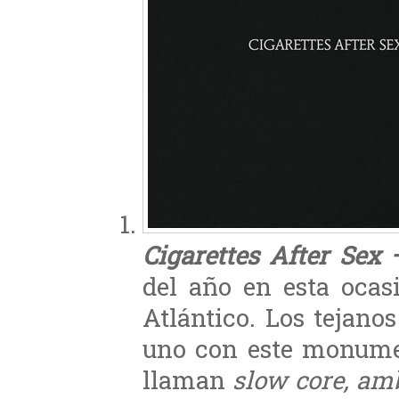
Cigarettes After Sex 
del año en esta ocas
Atlántico. Los tejano
uno con este monum
llaman
slow core, am