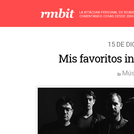
LA BITÁCORA PERSONAL DE RICA
COMENTANDO COSAS DESDE 2004
15 DE D
Mis favoritos i
Mús