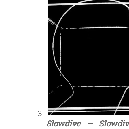
Slowdive – Slowdiv