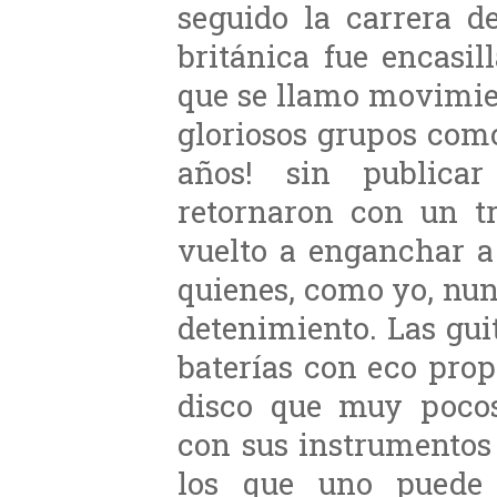
seguido la carrera 
británica fue encasi
que se llamo movimi
gloriosos grupos co
años! sin publicar
retornaron con un t
vuelto a enganchar a
quienes, como yo, nu
detenimiento. Las gui
baterías con eco pro
disco que muy pocos
con sus instrumentos
los que uno puede 