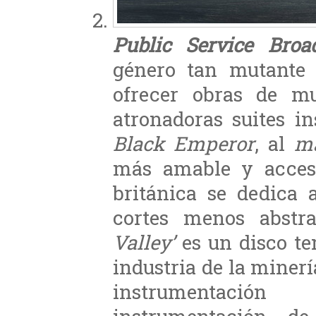
Public Service Broa
género tan mutante
ofrecer obras de mu
atronadoras suites i
Black Emperor
, al
m
más amable y accesi
británica se dedica
cortes menos abstr
Valley’
es un disco tem
industria de la minerí
instrumentació