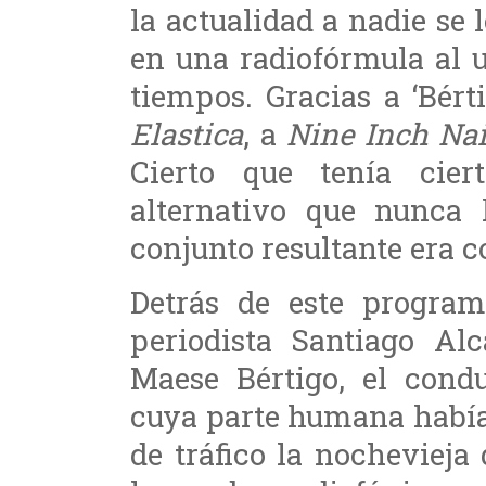
la actualidad a nadie se 
en una radiofórmula al u
tiempos. Gracias a ‘Bér
Elastica
, a
Nine Inch Nai
Cierto que tenía cie
alternativo que nunca 
conjunto resultante era c
Detrás de este program
periodista Santiago Al
Maese Bértigo, el cond
cuya parte humana había
de tráfico la nocheviej