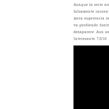
Aunque la serie no
falsamente inocent
mera sugerencia se
va perdiendo fuer
desaparece. Aun as
Interesante. 7,5/10.