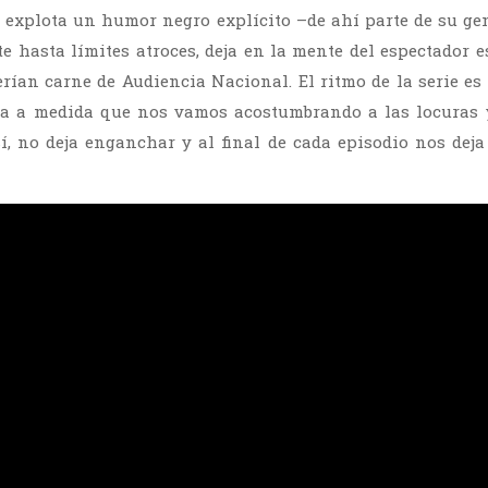
 explota un humor negro explícito –de ahí parte de su ge
e hasta límites atroces, deja en la mente del espectador 
rían carne de Audiencia Nacional. El ritmo de la serie es
za a medida que nos vamos acostumbrando a las locuras y 
í, no deja enganchar y al final de cada episodio nos dej