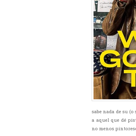
sabe nada de su (o
a aquel que dé pis
no menos pintoresc