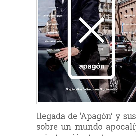
llegada de ‘Apagón’ y su
sobre un mundo apocalíp