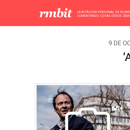
LA BITÁCORA PERSONAL DE RICA
COMENTANDO COSAS DESDE 2004
9 DE O
‘