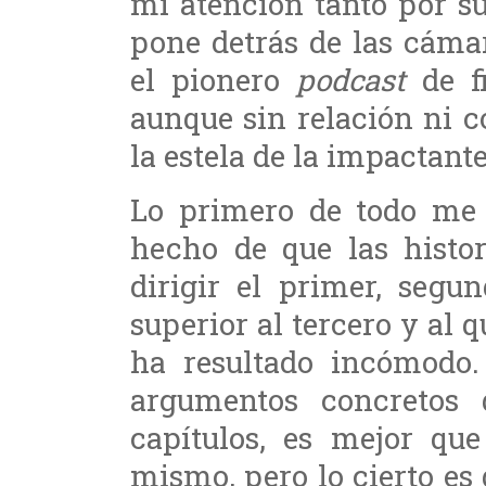
mi atención tanto por s
pone detrás de las cáma
el pionero
podcast
de fi
aunque sin relación ni 
la estela de la impactante
Lo primero de todo me s
hecho de que las histor
dirigir el primer, segu
superior al tercero y al 
ha resultado incómodo.
argumentos concretos
capítulos, es mejor qu
mismo, pero lo cierto es