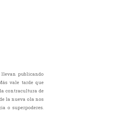
) llevan publicando
Más vale tarde que
la contracultura de
de la nueva ola nos
ia o superpoderes.