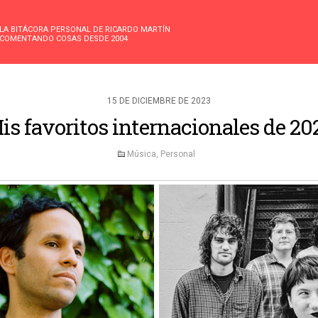
LA BITÁCORA PERSONAL DE RICARDO MARTÍN
COMENTANDO COSAS DESDE 2004
15 DE DICIEMBRE DE 2023
is favoritos internacionales de 20
Música
,
Personal