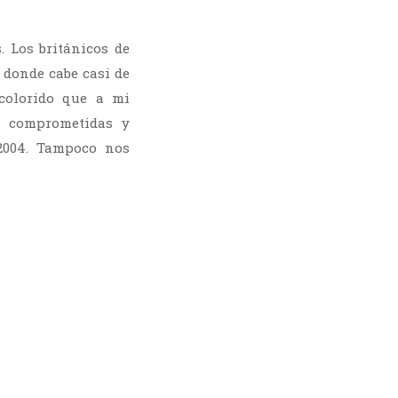
. Los británicos de
 donde cabe casi de
colorido que a mi
s comprometidas y
2004. Tampoco nos