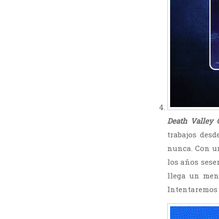
Death Valley 
trabajos des
nunca. Con un
los años sesen
llega un men
Intentaremos 