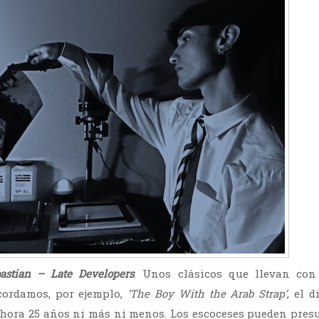
astian – Late Developers
. Unos clásicos que llevan con
cordamos, por ejemplo,
‘The Boy With the Arab Strap’
, el 
hora 25 años ni más ni menos. Los escoceses pueden pres