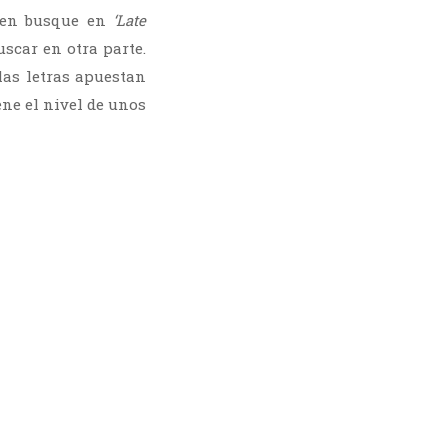
uien busque en
‘Late
scar en otra parte.
las letras apuestan
ne el nivel de unos