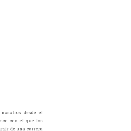
 nosotros desde el
disco con el que los
umir de una carrera