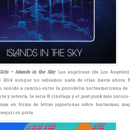
Girls – Islands in the Sky
. Las angelinas (de Los Ángeles
de 2014 aunque no sabíamos nada de ellas hasta ahora. 
 sonido a camino entre la psicodelia norteamericana de 
ta y setenta, la serie B cinéfaga y el
post-punk
más oscuro 
saje en forma de letras juguetonas sobre fantasmas, mag
seguir su pista.