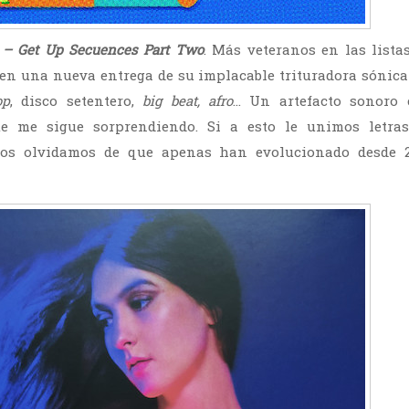
 – Get Up Secuences Part Two
. Más veteranos en las listas
en una nueva entrega de su implacable trituradora sónica
op
, disco setentero,
big beat, afro
… Un artefacto sonoro 
e me sigue sorprendiendo. Si a esto le unimos letra
nos olvidamos de que apenas han evolucionado desde 