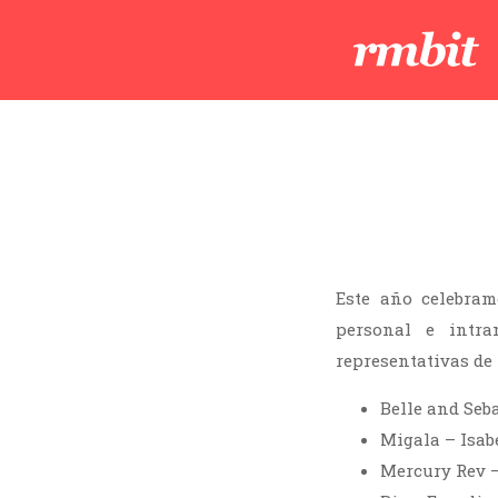
Este año celebram
personal e intra
representativas de
Belle and Seba
Migala – Isab
Mercury Rev –