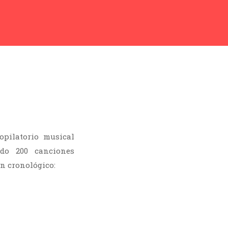
opilatorio musical
ido 200 canciones
n cronológico: