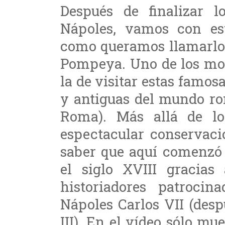
Después de finalizar l
Nápoles, vamos con est
como queramos llamarlo. 
Pompeya. Uno de los moti
la de visitar estas famos
y antiguas del mundo ro
Roma). Más allá de lo
espectacular conservaci
saber que aquí comenzó 
el siglo XVIII gracias
historiadores patroci
Nápoles Carlos VII (des
III). En el vídeo sólo m