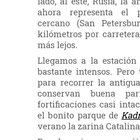
lado, al este, Rusia, la
ahora representa el 
cercano (San Petersb
kilómetros por carreter
más lejos.
Llegamos a la estació
bastante intensos. Pero
para recorrer la antigu
conservan buena par
fortificaciones casi in
el bonito parque de
Kadr
verano la zarina Catalina