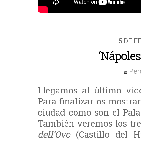
5 DE F
‘Nápoles
Per
Llegamos al último víde
Para finalizar os mostrar
ciudad como son el Pala
También veremos los tres
dell’Ovo
(Castillo del H