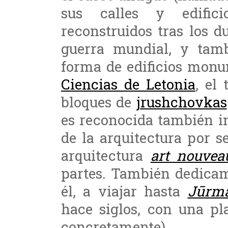
sus calles y edific
reconstruidos tras los 
guerra mundial, y tamb
forma de edificios mon
Ciencias de Letonia
, el
bloques de
jrushchovkas
es reconocida también i
de la arquitectura por 
arquitectura
art nouvea
partes. También dedicam
él, a viajar hasta
Jūrma
hace siglos, con una pl
concretamente).