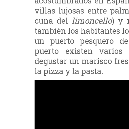
acostumbrados en España
villas lujosas entre pal
cuna del
limoncello
) y 
también los habitantes l
un puerto pesquero de
puerto existen varios
degustar un marisco fresq
la pizza y la pasta.