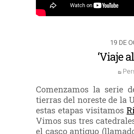
19 DE 
‘Viaje a
Per
Comenzamos la serie de
tierras del noreste de la
estas etapas visitamos
R
Vimos sus tres catedrales
el casco antiguo (llama