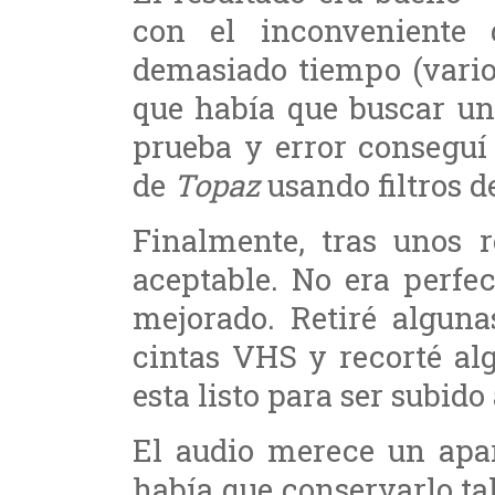
con el inconveniente 
demasiado tiempo (vario
que había que buscar un
prueba y error conseguí
de
Topaz
usando filtros d
Finalmente, tras unos r
aceptable. No era perfe
mejorado. Retiré alguna
cintas VHS y recorté al
esta listo para ser subido
El audio merece un apar
había que conservarlo t