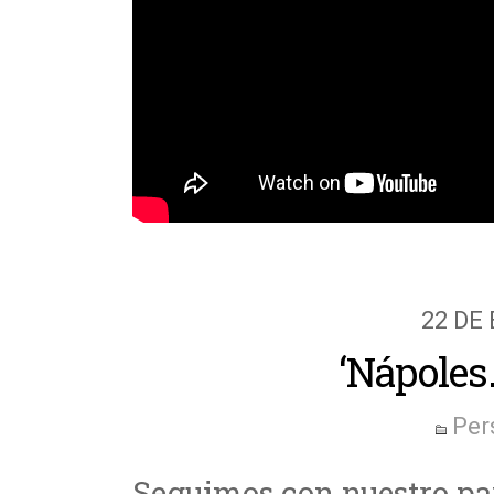
22 DE
‘Nápoles.
Per
Seguimos con nuestro par