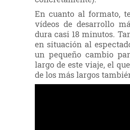
En cuanto al formato, t
vídeos de desarrollo má
dura casi 18 minutos. T
en situación al espectado
un pequeño cambio para
largo de este viaje, el q
de los más largos tambié