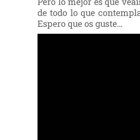
Pero lo mejor es que veái
de todo lo que contempla
Espero que os guste…