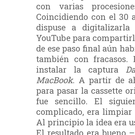
con varias procesion
Coincidiendo con el 30 
dispuse a digitalizarla
YouTube para compartirla
de ese paso final aún hab
también con fracasos. 
instalar la captura
D
MacBook
. A partir de a
para pasar la cassette o
fue sencillo. El sigu
complicado, era limpiar
Al principio la idea era u
El resultado era bueno 