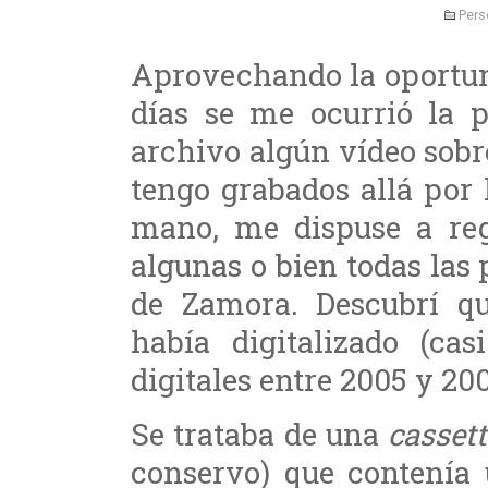
Pers
Aprovechando la oportun
días se me ocurrió la p
archivo algún vídeo sob
tengo grabados allá por
mano, me dispuse a regi
algunas o bien todas las
de Zamora. Descubrí q
había digitalizado (ca
digitales entre 2005 y 200
Se trataba de una
cassett
conservo) que contenía 