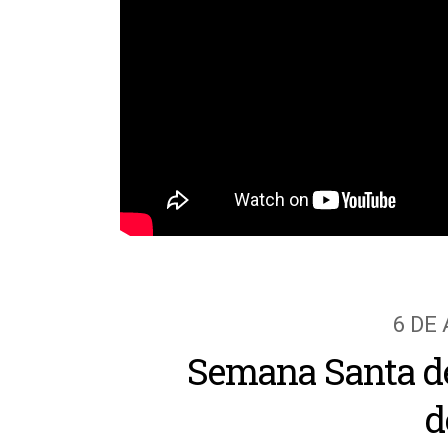
6 DE 
Semana Santa de
d