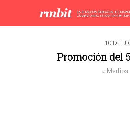
LA BITÁCORA PERSONAL DE RICA
COMENTANDO COSAS DESDE 2004
10 DE D
Promoción del 
Medios 