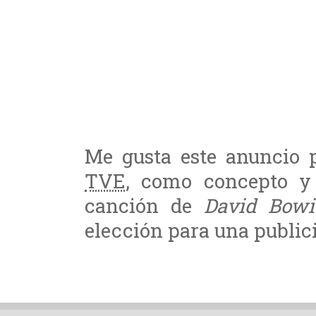
Me gusta este anuncio 
TVE
, como concepto y
canción de
David Bowi
elección para una public