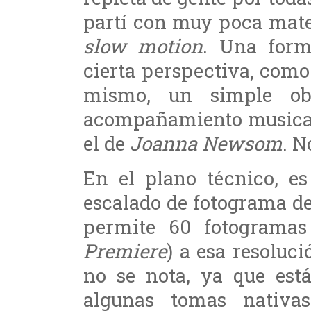
partí con muy poca mater
slow motion
. Una form
cierta perspectiva, como
mismo, un simple obs
acompañamiento musical 
el de
Joanna Newsom
. N
En el plano técnico, es
escalado de fotograma de
permite 60 fotograma
Premiere
) a esa resoluci
no se nota, ya que est
algunas tomas nativa