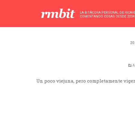
LA BITÁCORA PERSONAL DE RICA
COMENTANDO COSAS DESDE 2004
20
A
Un poco viejuna, pero completamente vigen