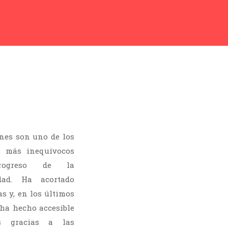
nes son uno de los
s más inequívocos
rogreso de la
dad. Ha acortado
as y, en los últimos
 ha hecho accesible
s gracias a las