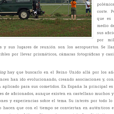
polémic
coste. 
que es
medio de
sus afic
por mi
es y sus lugares de reunión son los aeropuertos. Se l
ibles por llevar prismáticos, cámaras fotográficas y cas
ing
hay que buscarlo en el Reino Unido allá por los año
nces han ido evolucionando, creando asociaciones y, con 
n aplicado para sus cometidos. En España la principal e
es de aficionados, aunque existen en castellano muchos y
nes y experiencias sobre el tema. Su interés por todo lo
 hacen que con el tiempo se conviertan en auténticos e