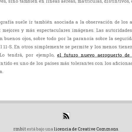
s, sino también en líneas aéreas, matrículas, distintivos, 
tografía suele ir también asociada a la observación de los 
z mejores y más espectaculares imágenes. Las autoridades
n buenos ojos, sobre todo por la paranoia sobre la seguri
el 11-S. En otros simplemente se permite y los menos tiene
 Lo tendrá, por ejemplo,
el futuro nuevo aeropuerto d
ntido es uno de los países más tolerantes con los aficion
n.
rmbit
está bajo una
licencia de Creative Commons
.