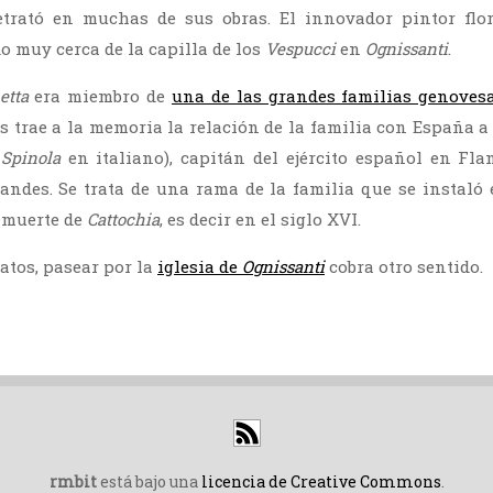
retrató en muchas de sus obras. El innovador pintor flo
o muy cerca de la capilla de los
Vespucci
en
Ognissanti
.
etta
era miembro de
una de las grandes familias genoves
s trae a la memoria la relación de la familia con España a
Spinola
en italiano), capitán del ejército español en Fla
andes. Se trata de una rama de la familia que se instaló
a muerte de
Cattochia
, es decir en el siglo XVI.
atos, pasear por la
iglesia de
Ognissanti
cobra otro sentido.
rmbit
está bajo una
licencia de Creative Commons
.