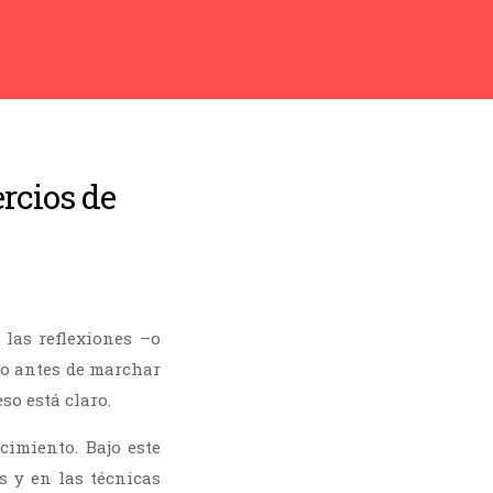
rcios de
las reflexiones –o
o antes de marchar
eso está claro.
cimiento. Bajo este
 y en las técnicas