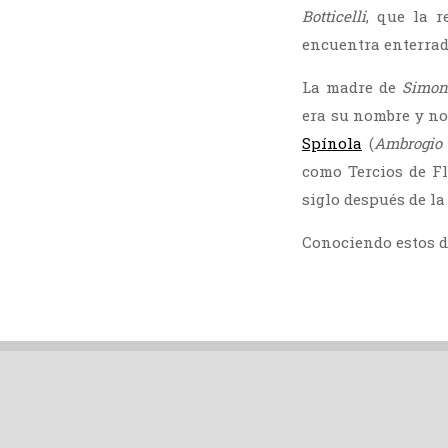
Botticelli
, que la 
encuentra enterrad
La madre de
Simon
era su nombre y no
Spínola
(
Ambrogio 
como Tercios de Fl
siglo después de l
Conociendo estos d