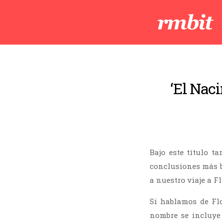
‘El Nac
Bajo este título 
conclusiones más 
a nuestro viaje a Fl
Si hablamos de Flo
nombre se incluye